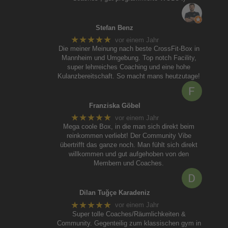
Stefan Benz
★★★★★
vor einem Jahr
Die meiner Meinung nach beste CrossFit-Box in
Mannheim und Umgebung. Top notch Facility,
super lehrreiches Coaching und eine hohe
Kulanzbereitschaft. So macht mans heutzutage!
Franziska Göbel
★★★★★
vor einem Jahr
Mega coole Box, in die man sich direkt beim
reinkommen verliebt! Der Community Vibe
übertrifft das ganze noch. Man fühlt sich direkt
willkommen und gut aufgehoben von den
Membern und Coaches.
Dilan Tuğçe Karadeniz
★★★★★
vor einem Jahr
Super tolle Coaches/Räumlichkeiten &
Community. Gegenteilig zum klassischen gym in