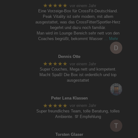
★★★★★
vor einem Jahr
Eine Vorzeige-Box für CrossFit-Deutschland.
Peak Vitality ist sehr modern, mit allem
ausgestattet, was das CrossFitter/Sportler-Herz
begehrt und dazu noch familiär.
Man wird im Lounge Bereich sehr nett von den
Coaches begrüßt, bekommt Wasser
… Mehr
Dennis Otte
★★★★★
vor einem Jahr
Super Couches, Mega nett und kompetent.
Macht Spaß! Die Box ist ordentlich und top
ausgestattet
Peter Lena Klassen
★★★★★
vor einem Jahr
Super freundliches Team, tolle Beratung, tolles
Ambiente. 💯 Empfehlung
Torsten Glaser