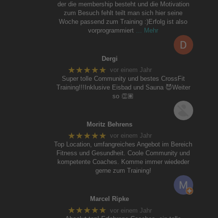
der die membership besteht und die Motivation
zum Besuch fehlt teilt man sich hier seine
Woche passend zum Training :)Erfolg ist also
vorprogrammiert
… Mehr
Dergi
★★★★★
vor einem Jahr
Super tolle Community und bestes CrossFit
Training!!!Inklusive Eisbad und Sauna 😈Weiter
so 👏🏽
Moritz Behrens
★★★★★
vor einem Jahr
Top Location, umfangreiches Angebot im Bereich
Fitness und Gesundheit. Coole Community und
kompetente Coaches. Komme immer wiededer
gerne zum Training!
Marcel Ripke
★★★★★
vor einem Jahr