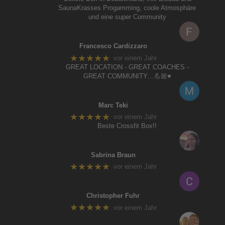
SaunaKrasses Progamming, coole Atmosphäre
und eine super Community
Francesco Cardizzaro
★★★★★
vor einem Jahr
GREAT LOCATION - GREAT COACHES -
GREAT COMMUNITY…💪🏼♥️
Marc Teki
★★★★★
vor einem Jahr
Beste Crossfit Box!!
Sabrina Braun
★★★★★
vor einem Jahr
Christopher Fuhr
★★★★★
vor einem Jahr