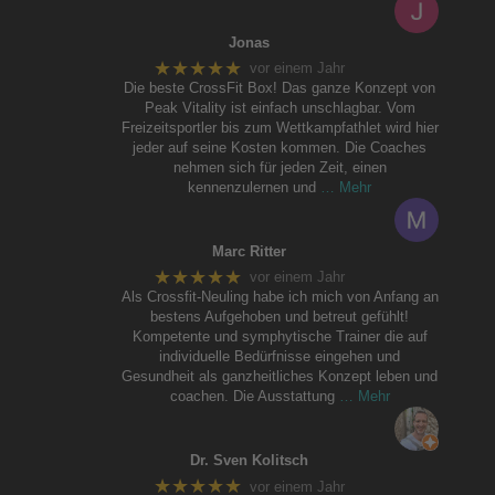
Jonas
★★★★★
vor einem Jahr
Die beste CrossFit Box! Das ganze Konzept von
Peak Vitality ist einfach unschlagbar. Vom
Freizeitsportler bis zum Wettkampfathlet wird hier
jeder auf seine Kosten kommen. Die Coaches
nehmen sich für jeden Zeit, einen
kennenzulernen und
… Mehr
Marc Ritter
★★★★★
vor einem Jahr
Als Crossfit-Neuling habe ich mich von Anfang an
bestens Aufgehoben und betreut gefühlt!
Kompetente und symphytische Trainer die auf
individuelle Bedürfnisse eingehen und
Gesundheit als ganzheitliches Konzept leben und
coachen. Die Ausstattung
… Mehr
Dr. Sven Kolitsch
★★★★★
vor einem Jahr