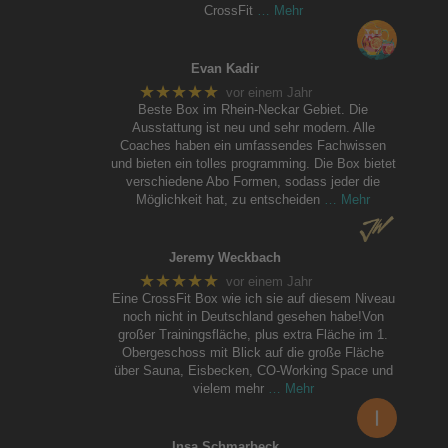
CrossFit
… Mehr
Evan Kadir
★★★★★
vor einem Jahr
Beste Box im Rhein-Neckar Gebiet. Die
Ausstattung ist neu und sehr modern. Alle
Coaches haben ein umfassendes Fachwissen
und bieten ein tolles programming. Die Box bietet
verschiedene Abo Formen, sodass jeder die
Möglichkeit hat, zu entscheiden
… Mehr
Jeremy Weckbach
★★★★★
vor einem Jahr
Eine CrossFit Box wie ich sie auf diesem Niveau
noch nicht in Deutschland gesehen habe!Von
großer Trainingsfläche, plus extra Fläche im 1.
Obergeschoss mit Blick auf die große Fläche
über Sauna, Eisbecken, CO-Working Space und
vielem mehr
… Mehr
Insa Schmarbeck