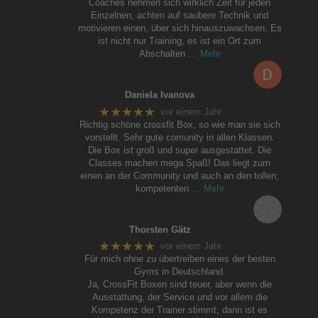
Coaches nehmen sich wirklich Zeit für jeden
Einzelnen, achten auf saubere Technik und
motivieren einen, über sich hinauszuwachsen. Es
ist nicht nur Training, es ist ein Ort zum
Abschalten
… Mehr
Daniela Ivanova
★★★★★
vor einem Jahr
Richtig schöne crossfit Box, so wie man sie sich
vorstellt. Sehr gute comunity in allen Klassen.
Die Box ist groß und super ausgestattet. Die
Classes machen mega Spaß! Das liegt zum
einen an der Community und auch an den tollen,
kompetenten
… Mehr
Thorsten Gätz
★★★★★
vor einem Jahr
Für mich ohne zu übertreiben eines der besten
Gyms in Deutschland.
Ja, CrossFit Boxen sind teuer, aber wenn die
Ausstattung, der Service und vor allem die
Kompetenz der Trainer stimmt, dann ist es