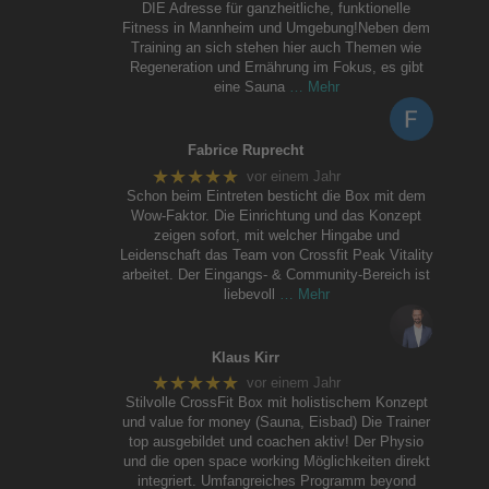
DIE Adresse für ganzheitliche, funktionelle
Fitness in Mannheim und Umgebung!Neben dem
Training an sich stehen hier auch Themen wie
Regeneration und Ernährung im Fokus, es gibt
eine Sauna
… Mehr
Fabrice Ruprecht
★★★★★
vor einem Jahr
Schon beim Eintreten besticht die Box mit dem
Wow-Faktor. Die Einrichtung und das Konzept
zeigen sofort, mit welcher Hingabe und
Leidenschaft das Team von Crossfit Peak Vitality
arbeitet. Der Eingangs- & Community-Bereich ist
liebevoll
… Mehr
Klaus Kirr
★★★★★
vor einem Jahr
Stilvolle CrossFit Box mit holistischem Konzept
und value for money (Sauna, Eisbad) Die Trainer
top ausgebildet und coachen aktiv! Der Physio
und die open space working Möglichkeiten direkt
integriert. Umfangreiches Programm beyond