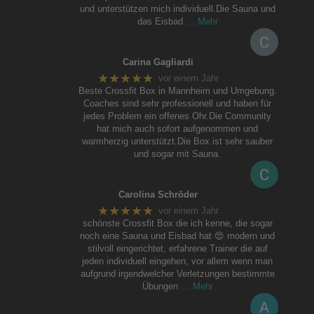
und unterstützen mich individuell.Die Sauna und
das Eisbad
… Mehr
Carina Gagliardi
★★★★★
vor einem Jahr
Beste Crossfit Box in Mannheim und Umgebung.
Coaches sind sehr professionell und haben für
jedes Problem ein offenes Ohr.Die Community
hat mich auch sofort aufgenommen und
warmherzig unterstützt.Die Box ist sehr sauber
und sogar mit Sauna.
Carolina Schröder
★★★★★
vor einem Jahr
schönste Crossfit Box die ich kenne, die sogar
noch eine Sauna und Eisbad hat 😍 modern und
stilvoll eingerichtet, erfahrene Trainer die auf
jeden individuell eingehen, vor allem wenn man
aufgrund irgendwelcher Verletzungen bestimmte
Übungen
… Mehr