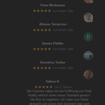
Piero Blichmann
★★★★★
vor einem Jahr
Alfonso Terrazzino
★★★★★
vor einem Jahr
Dennis Pfeiffer
★★★★★
vor einem Jahr
Kornelius Treiber
★★★★★
vor einem Jahr
Sabine H.
★★★★★
vor 2 Jahren
Die Coaches haben mit der Eröffnung von Peak
Vitality wirklich einen neuen Standard gesetzt.
Die Box ist nagelneu, mit Liebe zum Detail
gemacht und schon jetzt kümmert man sich