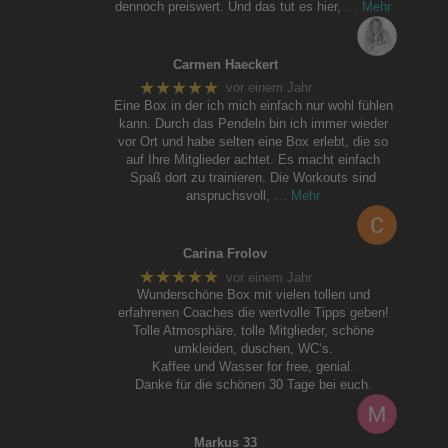
dennoch preiswert. Und das tut es hier,
… Mehr
Carmen Haeckert
★★★★★
vor einem Jahr
Eine Box in der ich mich einfach nur wohl fühlen
kann. Durch das Pendeln bin ich immer wieder
vor Ort und habe selten eine Box erlebt, die so
auf Ihre Mitglieder achtet. Es macht einfach
Spaß dort zu trainieren. Die Workouts sind
anspruchsvoll,
… Mehr
Carina Frolov
★★★★★
vor einem Jahr
Wunderschöne Box mit vielen tollen und
erfahrenen Coaches die wertvolle Tipps geben!
Tolle Atmosphäre, tolle Mitglieder, schöne
umkleiden, duschen, WC‘s.
Kaffee und Wasser for free, genial.
Danke für die schönen 30 Tage bei euch.
Markus 33