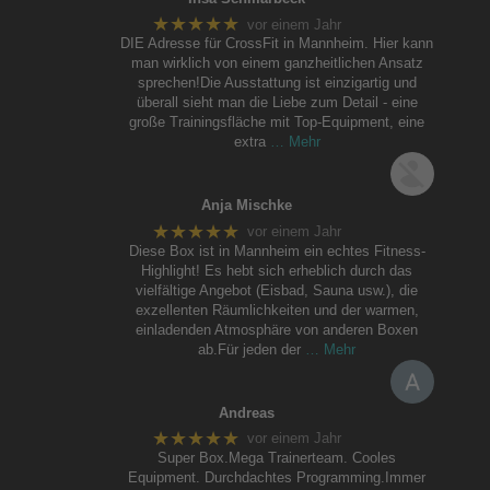
★★★★★
vor einem Jahr
DIE Adresse für CrossFit in Mannheim. Hier kann
man wirklich von einem ganzheitlichen Ansatz
sprechen!Die Ausstattung ist einzigartig und
überall sieht man die Liebe zum Detail - eine
große Trainingsfläche mit Top-Equipment, eine
extra
… Mehr
Anja Mischke
★★★★★
vor einem Jahr
Diese Box ist in Mannheim ein echtes Fitness-
Highlight! Es hebt sich erheblich durch das
vielfältige Angebot (Eisbad, Sauna usw.), die
exzellenten Räumlichkeiten und der warmen,
einladenden Atmosphäre von anderen Boxen
ab.Für jeden der
… Mehr
Andreas
★★★★★
vor einem Jahr
Super Box.Mega Trainerteam. Cooles
Equipment. Durchdachtes Programming.Immer