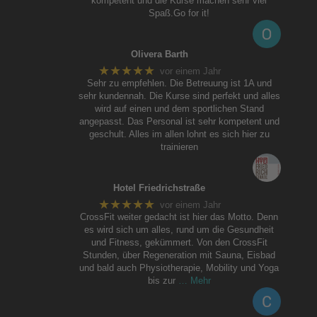
kompetent und die Kurse machen sehr viel
Spaß.Go for it!
Olivera Barth
★★★★★
vor einem Jahr
Sehr zu empfehlen. Die Betreuung ist 1A und
sehr kundennah. Die Kurse sind perfekt und alles
wird auf einen und dem sportlichen Stand
angepasst. Das Personal ist sehr kompetent und
geschult. Alles im allen lohnt es sich hier zu
trainieren
Hotel Friedrichstraße
★★★★★
vor einem Jahr
CrossFit weiter gedacht ist hier das Motto. Denn
es wird sich um alles, rund um die Gesundheit
und Fitness, gekümmert. Von den CrossFit
Stunden, über Regeneration mit Sauna, Eisbad
und bald auch Physiotherapie, Mobility und Yoga
bis zur
… Mehr