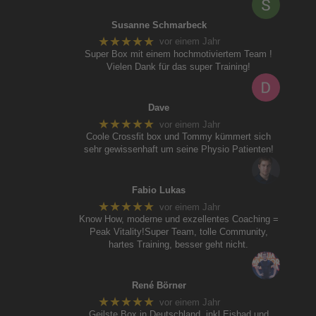
Susanne Schmarbeck
★★★★★
vor einem Jahr
Super Box mit einem hochmotiviertem Team !
Vielen Dank für das super Training!
Dave
★★★★★
vor einem Jahr
Coole Crossfit box und Tommy kümmert sich
sehr gewissenhaft um seine Physio Patienten!
Fabio Lukas
★★★★★
vor einem Jahr
Know How, moderne und exzellentes Coaching =
Peak Vitality!Super Team, tolle Community,
hartes Training, besser geht nicht.
René Börner
★★★★★
vor einem Jahr
Geilste Box in Deutschland, inkl Eisbad und