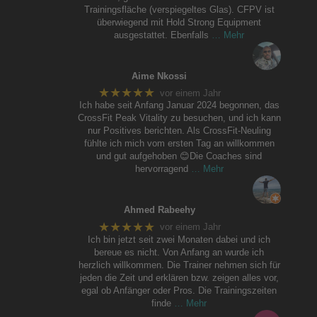
Trainingsfläche (verspiegeltes Glas). CFPV ist
überwiegend mit Hold Strong Equipment
ausgestattet. Ebenfalls
… Mehr
Aime Nkossi
★★★★★
vor einem Jahr
Ich habe seit Anfang Januar 2024 begonnen, das
CrossFit Peak Vitality zu besuchen, und ich kann
nur Positives berichten. Als CrossFit-Neuling
fühlte ich mich vom ersten Tag an willkommen
und gut aufgehoben 😊Die Coaches sind
hervorragend
… Mehr
Ahmed Rabeehy
★★★★★
vor einem Jahr
Ich bin jetzt seit zwei Monaten dabei und ich
bereue es nicht. Von Anfang an wurde ich
herzlich willkommen. Die Trainer nehmen sich für
jeden die Zeit und erklären bzw. zeigen alles vor,
egal ob Anfänger oder Pros. Die Trainingszeiten
finde
… Mehr