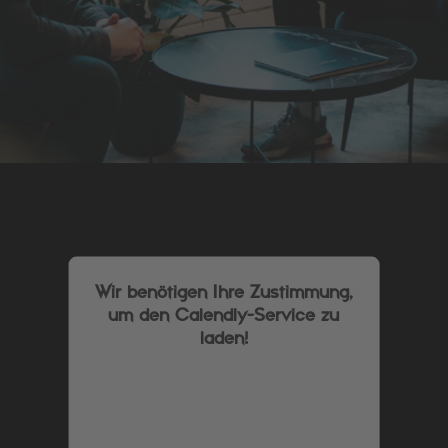
Wir benötigen Ihre Zustimmung,
um den Calendly-Service zu
laden!
Wir verwenden Calendly, um Inhalte
einzubetten. Dieser Service kann Daten
zu Ihren Aktivitäten sammeln. Bitte
lesen Sie die Details durch und stimmen