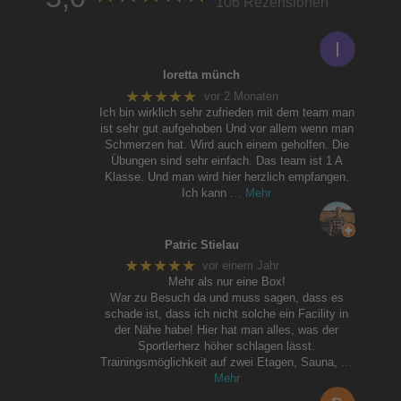
106 Rezensionen
loretta münch
★★★★★
vor 2 Monaten
Ich bin wirklich sehr zufrieden mit dem team man
ist sehr gut aufgehoben Und vor allem wenn man
Schmerzen hat. Wird auch einem geholfen. Die
Übungen sind sehr einfach. Das team ist 1 A
Klasse. Und man wird hier herzlich empfangen.
Ich kann
… Mehr
Patric Stielau
★★★★★
vor einem Jahr
Mehr als nur eine Box!
War zu Besuch da und muss sagen, dass es
schade ist, dass ich nicht solche ein Facility in
der Nähe habe! Hier hat man alles, was der
Sportlerherz höher schlagen lässt.
Trainingsmöglichkeit auf zwei Etagen, Sauna,
…
Mehr