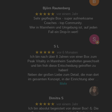
Björn Rautenberg
★★★★★
vor einem Jahr
Sehr gepflegte Box - super aufmerksame
Coaches - top Community.
Wer in Mannheim und Umgebung ist, auf jeden
Fall ein Drop-In wert!
S L
★★★★★
vor 6 Monaten
Ich bin nach über 8 Jahren von einer Box zum
Peak Vitality in Mannheim Sandhofen gewechselt
und bin froh diese Entscheidung getroffen zu
haben!
Neben der großen Liebe zum Detail, die man dort
im gesamten Konzept, in der Einrichtung aber
…
Mehr
Dimitra S
★★★★★
vor einem Jahr
Ich bin absolut begeistert von dieser Box! 💪 Die