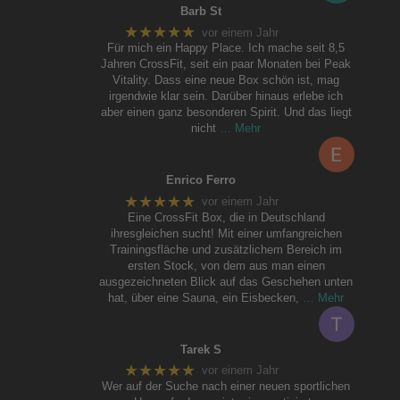
Barb St
★★★★★
vor einem Jahr
Für mich ein Happy Place. Ich mache seit 8,5
Jahren CrossFit, seit ein paar Monaten bei Peak
Vitality. Dass eine neue Box schön ist, mag
irgendwie klar sein. Darüber hinaus erlebe ich
aber einen ganz besonderen Spirit. Und das liegt
nicht
… Mehr
Enrico Ferro
★★★★★
vor einem Jahr
Eine CrossFit Box, die in Deutschland
ihresgleichen sucht! Mit einer umfangreichen
Trainingsfläche und zusätzlichem Bereich im
ersten Stock, von dem aus man einen
ausgezeichneten Blick auf das Geschehen unten
hat, über eine Sauna, ein Eisbecken,
… Mehr
Tarek S
★★★★★
vor einem Jahr
Wer auf der Suche nach einer neuen sportlichen