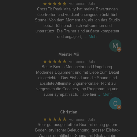
★★★★★
vor einem Jahr
CrossFit Peak Vitality hat meine Erwartungen
übertroffen und verdient uneingeschränkt fünf
Sterne! Von dem Moment an, als ich das Studio
betrat, fühlte ich mich willkommen und
unterstützt. Die Trainer sind äußerst kompetent
und engagiert,
… Mehr
Meister Mö
★★★★★
vor einem Jahr
Beste Box in Mannheim und Umgebung.
Modernes Equipment und mit Liebe zum Detail
eingerichtet. Das Eisbad und die Sauna sind
absolute Alleinstellungsmerkmale. Nicht zu
vergessen die Coaches, top Programming und
super sympathisch. Habe hier
… Mehr
Christian
★★★★★
vor einem Jahr
Sehr gut ausgestattete Box mit richtig gutem
Boden, stylischer Beleuchtung, grosser Eisbad-
Wanne, gemütlicher Sauna mit Blick auf die