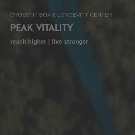
CROSSFIT BOX & LONGEVITY CENTER
PEAK VITALITY
reach higher | live stronger